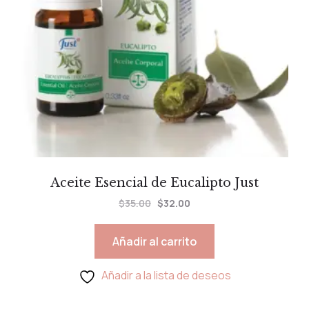
Aceite Esencial de Eucalipto Just
$
35.00
$
32.00
Añadir al carrito
Añadir a la lista de deseos