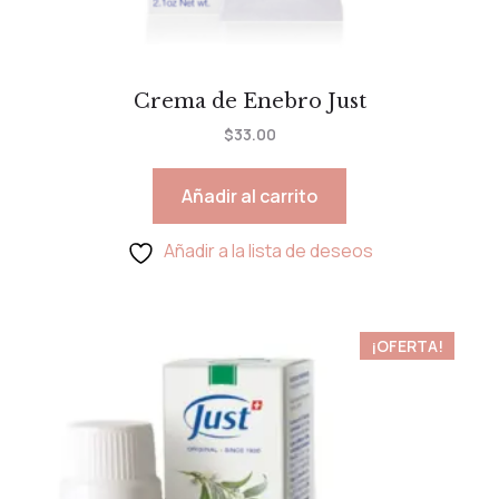
Crema de Enebro Just
$
33.00
Añadir al carrito
Añadir a la lista de deseos
¡OFERTA!