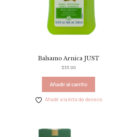
Balsamo Arnica JUST
$
33.00
Añadir al carrito
Añadir a la lista de deseos