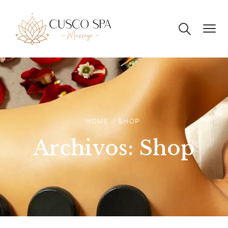
HOME
SHOP
Archivos:
Shop