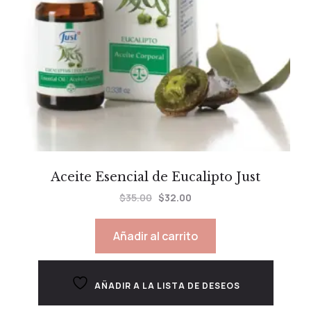
Aceite Esencial de Eucalipto Just
$
35.00
$
32.00
Añadir al carrito
AÑADIR A LA LISTA DE DESEOS