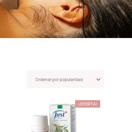
¡OFERTA!