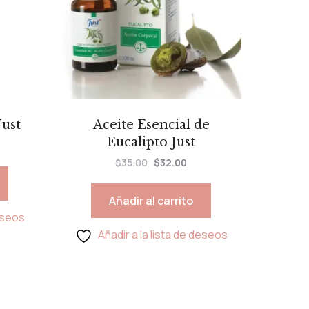
ust
Aceite Esencial de
Eucalipto Just
$
35.00
$
32.00
Añadir al carrito
deseos
Añadir a la lista de deseos