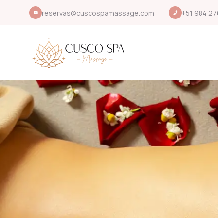
reservas@cuscospamassage.com
+51 984 27