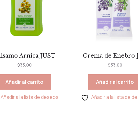
lsamo Arnica JUST
Crema de Enebro J
$
33.00
$
33.00
Añadir al carrito
Añadir al carrito
Añadir a la lista de deseos
Añadir a la lista de 