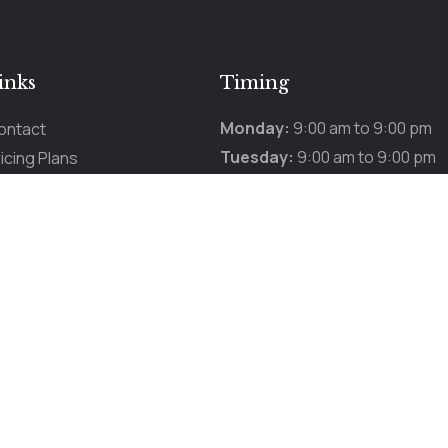
inks
Timing
Monday:
9:00 am to 9:00 pm
ontact
Tuesday:
9:00 am to 9:00 pm
icing Plans
Wednesday:
9:00 am to 9:00 
romotions
Thursday:
9:00 am to 9:00 pm
ur Services
Friday:
9:00 am to 9:00 pm
Saturday:
9:00 am to 9:00 pm
Sunday:
9:00 am to 9:00 pm