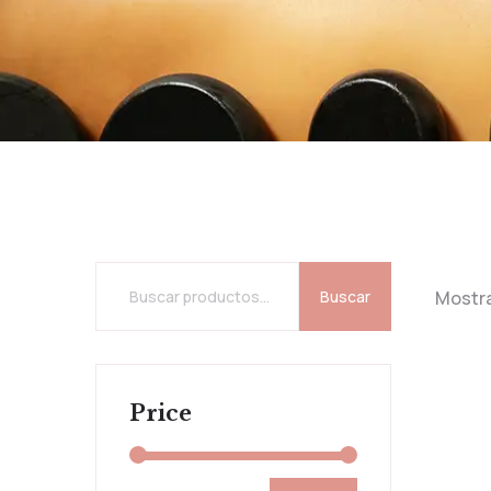
Buscar
Mostra
Price