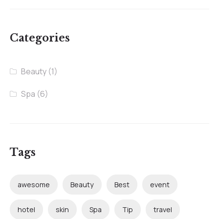
Categories
Beauty
(1)
Spa
(6)
Tags
awesome
Beauty
Best
event
hotel
skin
Spa
Tip
travel