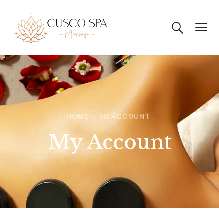
HOME
MY ACCOUNT
My Account